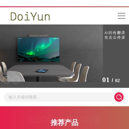
1
/
2
RECOMMENDED
推荐产品