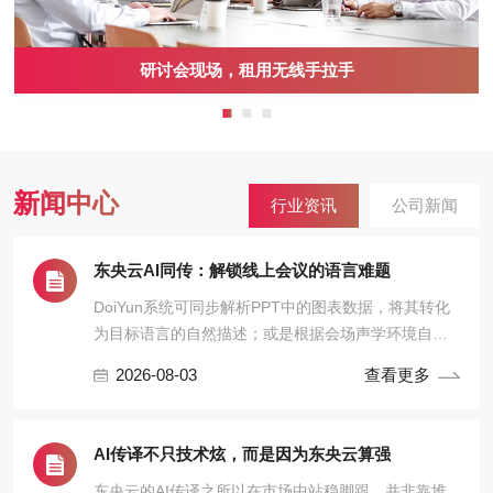
研讨会现场，租用无线手拉手
新闻中心
行业资讯
公司新闻
东央云AI同传：解锁线上会议的语言难题
DoiYun系统可同步解析PPT中的图表数据，将其转化
为目标语言的自然描述；或是根据会场声学环境自动
调节麦克风增益，消除回声干扰。
2026-08-03
查看更多
AI传译不只技术炫，而是因为东央云算强
东央云的AI传译之所以在市场中站稳脚跟，并非靠堆