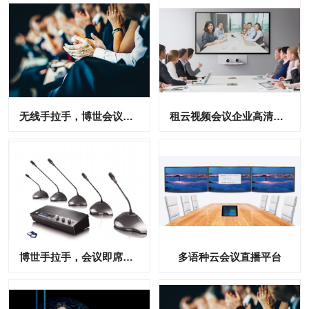
无线手拉手，博世会议即席发言讨论系统
租云视频会议企业高清账号
博世手拉手，会议即席发言讨论话筒
多语种云会议直播平台