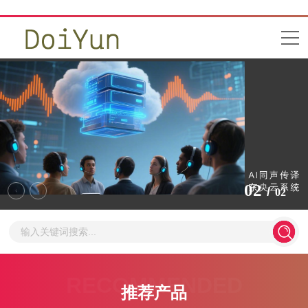
2
/
2
RECOMMENDED
推荐产品