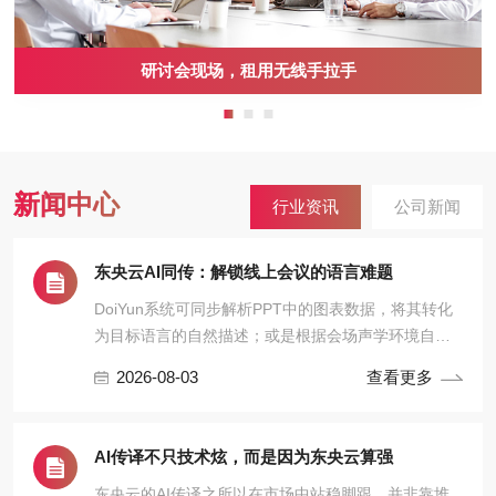
研讨会现场，租用无线手拉手
新闻中心
行业资讯
公司新闻
东央云AI同传：解锁线上会议的语言难题
DoiYun系统可同步解析PPT中的图表数据，将其转化
为目标语言的自然描述；或是根据会场声学环境自动
调节麦克风增益，消除回声干扰。
2026-08-03
查看更多
AI传译不只技术炫，而是因为东央云算强
东央云的AI传译之所以在市场中站稳脚跟，并非靠堆