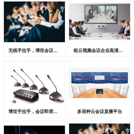
无线手拉手，博世会议即席发言讨论系统
租云视频会议企业高清账号
博世手拉手，会议即席发言讨论话筒
多语种云会议直播平台