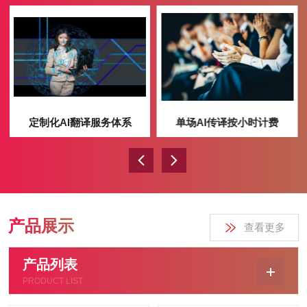
定制化AI翻译服务体系
单场AI传译按小时计费
产品展示
查看更多
产品列表
PRODUCT LIST